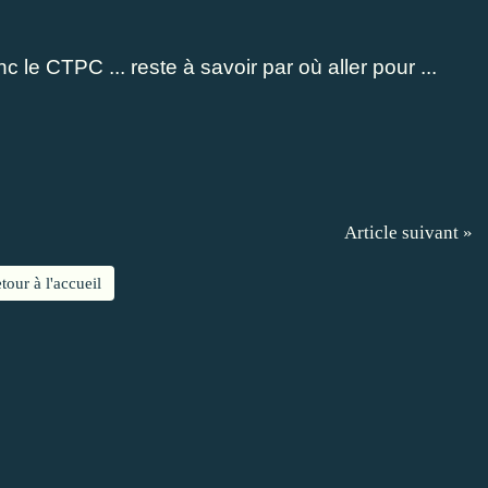
c le CTPC ... reste à savoir par où aller pour ...
Article suivant »
tour à l'accueil