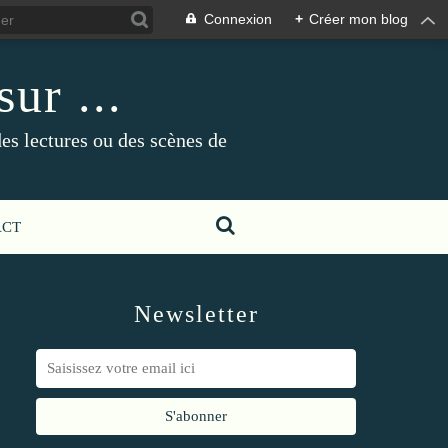
Connexion
+
Créer mon blog
ur ...
es lectures ou des scènes de
ACT
Newsletter