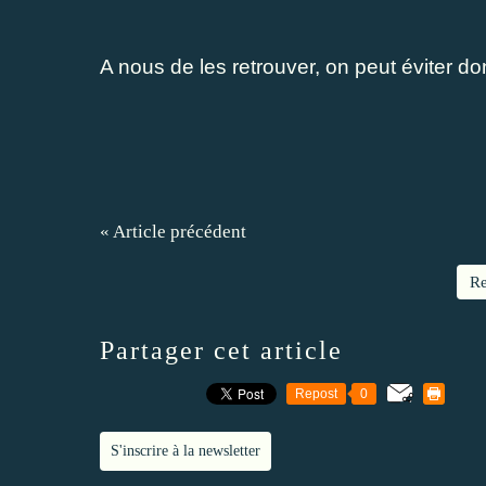
A nous de les retrouver, on peut éviter don
« Article précédent
Re
Partager cet article
Repost
0
S'inscrire à la newsletter