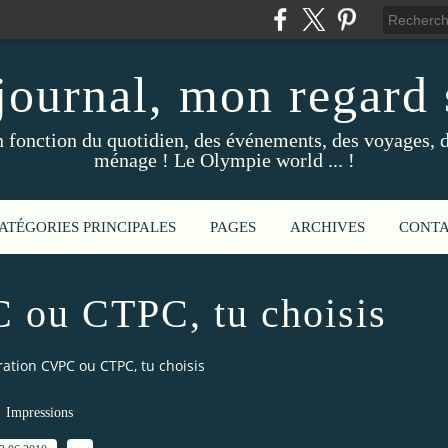
ournal, mon regard s
fonction du quotidien, des événements, des voyages, d
ménage ! Le Olympie world ... !
ATÉGORIES PRINCIPALES
PAGES
ARCHIVES
CONT
 ou CTPC, tu choisis
ation CVPC ou CTPC, tu choisis
Impressions