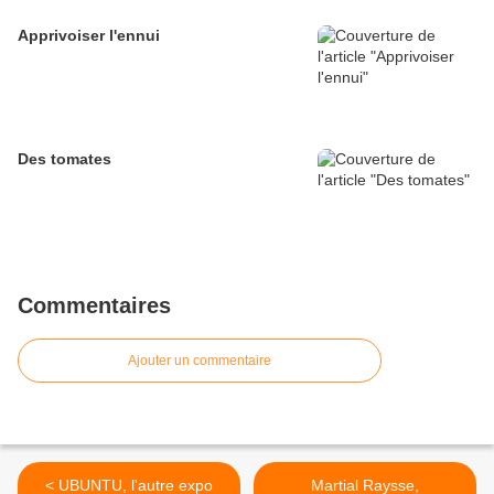
Apprivoiser l'ennui
Des tomates
Commentaires
Ajouter un commentaire
< UBUNTU, l'autre expo
Martial Raysse,