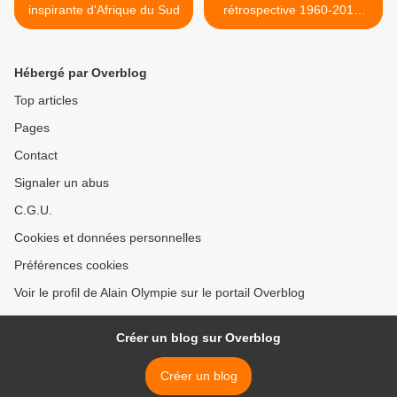
inspirante d'Afrique du Sud
rétrospective 1960-2014,
au Centre Pompidou, Paris
>
Hébergé par Overblog
Top articles
Pages
Contact
Signaler un abus
C.G.U.
Cookies et données personnelles
Préférences cookies
Voir le profil de Alain Olympie sur le portail Overblog
Créer un blog sur Overblog
Créer un blog