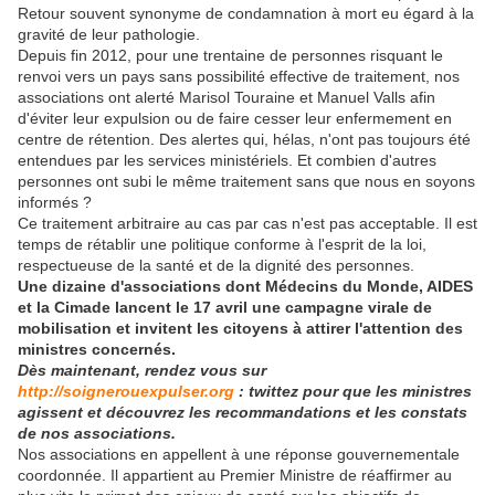
Retour souvent synonyme de condamnation à mort eu égard à la
gravité de leur pathologie.
Depuis fin 2012, pour une trentaine de personnes risquant le
renvoi vers un pays sans possibilité effective de traitement, nos
associations ont alerté Marisol Touraine et Manuel Valls afin
d'éviter leur expulsion ou de faire cesser leur enfermement en
centre de rétention. Des alertes qui, hélas, n'ont pas toujours été
entendues par les services ministériels. Et combien d'autres
personnes ont subi le même traitement sans que nous en soyons
informés ?
Ce traitement arbitraire au cas par cas n'est pas acceptable. Il est
temps de rétablir une politique conforme à l'esprit de la loi,
respectueuse de la santé et de la dignité des personnes.
Une dizaine d'associations dont Médecins du Monde, AIDES
et la Cimade lancent le 17 avril une campagne virale de
mobilisation et invitent les citoyens à attirer l'attention des
ministres concernés.
Dès maintenant, rendez vous sur
http://soignerouexpulser.org
: twittez pour que les ministres
agissent et découvrez les recommandations et les constats
de nos associations.
Nos associations en appellent à une réponse gouvernementale
coordonnée. Il appartient au Premier Ministre de réaffirmer au