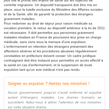
plus vite le primat des enjeux de santé sur les objectifs de
contrôle migratoire. Un dispositif transparent doit être mis en
place, sous la tutelle exclusive du Ministère des Affaires sociales
et de la Santé, afin de garantir la protection des étrangers
gravement malades.
Pour redonner au droit de séjour pour raison médicale sa
vocation première, le retour au dispositif antérieur à la loi de 2011
est nécessaire. Il doit permettre aux personnes gravement
malades résidant en France de poursuivre leur prise en charge
médicale, sans vivre sous la menace d'une expulsion.
L'enfermement en rétention des étrangers présentant des
affections sévères et les procédures abusives régulièrement
constatées en préfecture doivent cesser. Un cadre juridique
contraignant doit être instauré pour permettre un accès effectif à
la santé en cas d'enfermement, et la suspension de toute
expulsion tant qu'un avis médical n'est pas rendu.
Soigner ou expulser ? Alertez nos ministres !
Aucun gouvernement jusqu'ici n'avait enfermé et expulsé
autant d'étrangers malades. Les drames humains se
succèdent. Aidez-nous à attirer l'attention de nos ministres
sur cette situation drama...