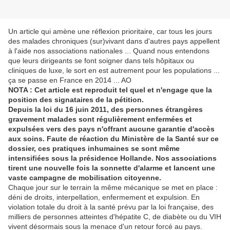
Un article qui amène une réflexion prioritaire, car tous les jours
des malades chroniques (sur)vivant dans d'autres pays appellent
à l'aide nos associations nationales ... Quand nous entendons
que leurs dirigeants se font soigner dans tels hôpitaux ou
cliniques de luxe, le sort en est autrement pour les populations ...
ça se passe en France en 2014 ... AO
NOTA : Cet article est reproduit tel quel et n'engage que la
position des signataires de la pétition.
Depuis la loi du 16 juin 2011, des personnes étrangères
gravement malades sont régulièrement enfermées et
expulsées vers des pays n'offrant aucune garantie d'accès
aux soins. Faute de réaction du Ministère de la Santé sur ce
dossier, ces pratiques inhumaines se sont même
intensifiées sous la présidence Hollande. Nos associations
tirent une nouvelle fois la sonnette d'alarme et lancent une
vaste campagne de mobilisation citoyenne.
Chaque jour sur le terrain la même mécanique se met en place :
déni de droits, interpellation, enfermement et expulsion. En
violation totale du droit à la santé prévu par la loi française, des
milliers de personnes atteintes d'hépatite C, de diabète ou du VIH
vivent désormais sous la menace d'un retour forcé au pays.