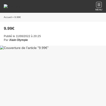
MENU
Accueil
» 9.99€
9.99€
Publié le 11/08/2022 à 20:25
Par
Alain Olympie