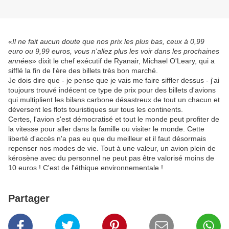
«
Il ne fait aucun doute que nos prix les plus bas, ceux à 0,99
euro ou 9,99 euros, vous n'allez plus les voir dans les prochaines
années
» dixit le chef exécutif de Ryanair, Michael O'Leary, qui a
sifflé la fin de l'ère des billets très bon marché.
Je dois dire que - je pense que je vais me faire siffler dessus - j'ai
toujours trouvé indécent ce type de prix pour des billets d'avions
qui multiplient les bilans carbone désastreux de tout un chacun et
déversent les flots touristiques sur tous les continents.
Certes, l'avion s'est démocratisé et tout le monde peut profiter de
la vitesse pour aller dans la famille ou visiter le monde. Cette
liberté d'accès n'a pas eu que du meilleur et il faut désormais
repenser nos modes de vie. Tout à une valeur, un avion plein de
kérosène avec du personnel ne peut pas être valorisé moins de
10 euros ! C'est de l'éthique environnementale !
Partager