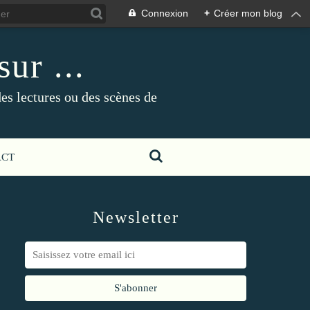
Connexion
+
Créer mon blog
ur ...
es lectures ou des scènes de
ACT
Newsletter