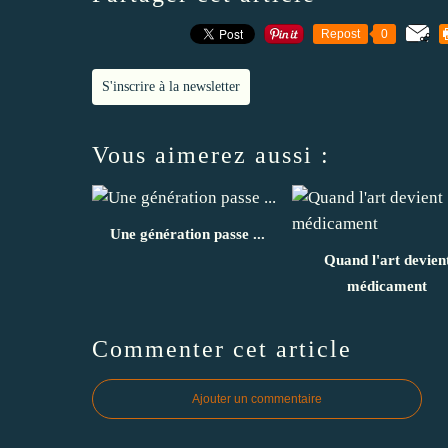
Repost
0
S'inscrire à la newsletter
Vous aimerez aussi :
Une génération passe ...
Quand l'art devien
médicament
Commenter cet article
Ajouter un commentaire