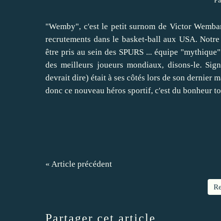
Pa
"Wemby", c'est le petit surnom de Victor Wembany
recrutements dans le basket-ball aux USA. Notre 
être pris au sein des SPURS ... équipe "mythique"
des meilleurs joueurs mondiaux, disons-le. Sig
devrait dire) était à ses côtés lors de son dernier 
donc ce nouveau héros sportif, c'est du bonheur t
« Article précédent
Re
Partager cet article