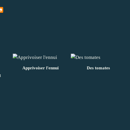
Apprivoiser l'ennui
Des tomates
t