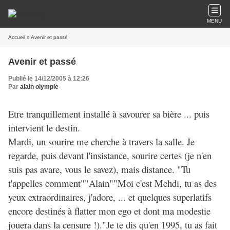
MENU
Accueil
» Avenir et passé
Avenir et passé
Publié le 14/12/2005 à 12:26
Par
alain olympie
Etre tranquillement installé à savourer sa bière ... puis
intervient le destin.
Mardi, un sourire me cherche à travers la salle. Je
regarde, puis devant l'insistance, sourire certes (je n'en
suis pas avare, vous le savez), mais distance. "Tu
t'appelles comment""Alain""Moi c'est Mehdi, tu as des
yeux extraordinaires, j'adore, ... et quelques superlatifs
encore destinés à flatter mon ego et dont ma modestie
jouera dans la censure !)."Je te dis qu'en 1995, tu as fait