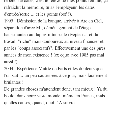
repères de dates, c'est le relevé de mes points retraite, ça
rafraîchit la mémoire, tu as l'employeur, les dates
d'entrée/sortie ... et les points (bof !).
1995 : Démission de la banque, arrivée à Arc en Ciel,
séparation d'avec M., déménagement de l'étage
haussmanien au duplex minuscule rivépien ... et du
travail, "riche" mais douloureux au niveau financier et
par les "coups associatifs". Effectivement une des pires
années de mon existence ! (ex equo avec 1985 pas mal
aussi !).
2004 : Expérience Mairie de Paris et les douleurs que
l'on sait ... un peu cautérisées à ce jour, mais facilement
brûlantes !
De grandes choses m'attendent donc, tant mieux ! Ya du
boulot dans notre vaste monde, même en France, mais
quelles causes, quand, quoi ? A suivre