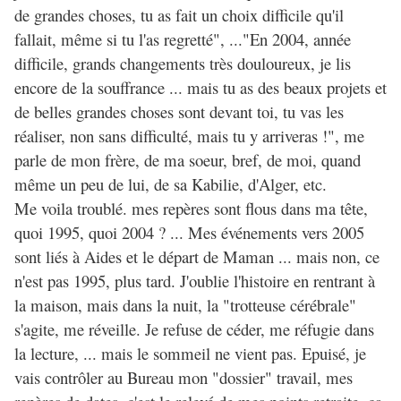
de grandes choses, tu as fait un choix difficile qu'il
fallait, même si tu l'as regretté", ..."En 2004, année
difficile, grands changements très douloureux, je lis
encore de la souffrance ... mais tu as des beaux projets et
de belles grandes choses sont devant toi, tu vas les
réaliser, non sans difficulté, mais tu y arriveras !", me
parle de mon frère, de ma soeur, bref, de moi, quand
même un peu de lui, de sa Kabilie, d'Alger, etc.
Me voila troublé. mes repères sont flous dans ma tête,
quoi 1995, quoi 2004 ? ... Mes événements vers 2005
sont liés à Aides et le départ de Maman ... mais non, ce
n'est pas 1995, plus tard. J'oublie l'histoire en rentrant à
la maison, mais dans la nuit, la "trotteuse cérébrale"
s'agite, me réveille. Je refuse de céder, me réfugie dans
la lecture, ... mais le sommeil ne vient pas. Epuisé, je
vais contrôler au Bureau mon "dossier" travail, mes