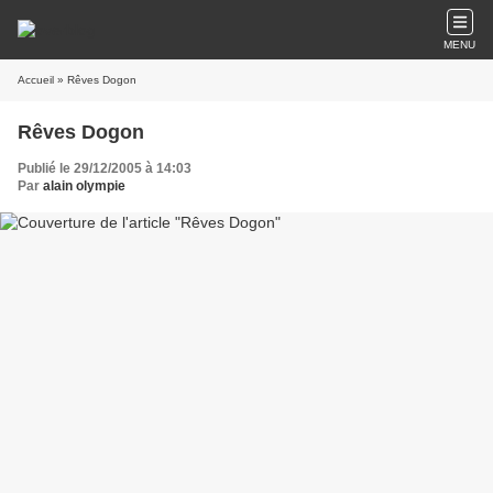
MENU
Accueil
» Rêves Dogon
Rêves Dogon
Publié le 29/12/2005 à 14:03
Par
alain olympie