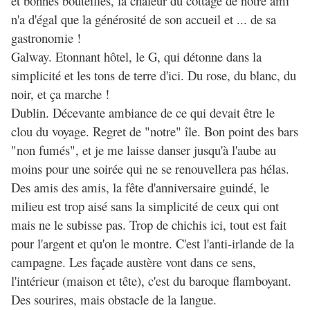
et bonnes bouteilles, la châleur du cottage de notre ami
n'a d'égal que la générosité de son accueil et ... de sa
gastronomie !
Galway. Etonnant hôtel, le G, qui détonne dans la
simplicité et les tons de terre d'ici. Du rose, du blanc, du
noir, et ça marche !
Dublin. Décevante ambiance de ce qui devait être le
clou du voyage. Regret de "notre" île. Bon point des bars
"non fumés", et je me laisse danser jusqu'à l'aube au
moins pour une soirée qui ne se renouvellera pas hélas.
Des amis des amis, la fête d'anniversaire guindé, le
milieu est trop aisé sans la simplicité de ceux qui ont
mais ne le subisse pas. Trop de chichis ici, tout est fait
pour l'argent et qu'on le montre. C'est l'anti-irlande de la
campagne. Les façade austère vont dans ce sens,
l'intérieur (maison et tête), c'est du baroque flamboyant.
Des sourires, mais obstacle de la langue.