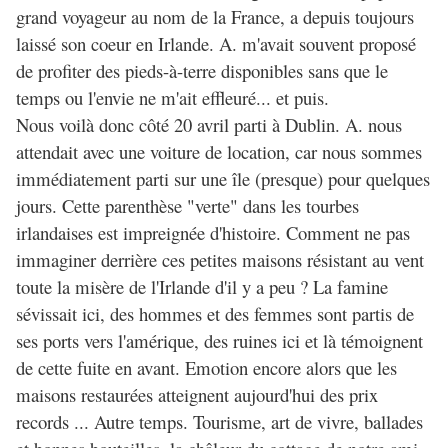
grand voyageur au nom de la France, a depuis toujours
laissé son coeur en Irlande. A. m'avait souvent proposé
de profiter des pieds-à-terre disponibles sans que le
temps ou l'envie ne m'ait effleuré... et puis.
Nous voilà donc côté 20 avril parti à Dublin. A. nous
attendait avec une voiture de location, car nous sommes
immédiatement parti sur une île (presque) pour quelques
jours. Cette parenthèse "verte" dans les tourbes
irlandaises est impreignée d'histoire. Comment ne pas
immaginer derrière ces petites maisons résistant au vent
toute la misère de l'Irlande d'il y a peu ? La famine
sévissait ici, des hommes et des femmes sont partis de
ses ports vers l'amérique, des ruines ici et là témoignent
de cette fuite en avant. Emotion encore alors que les
maisons restaurées atteignent aujourd'hui des prix
records ... Autre temps. Tourisme, art de vivre, ballades