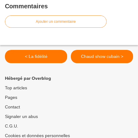
Commentaires
Ajouter un commentaire
< La fidélité
Chaud show cubain >
Hébergé par Overblog
Top articles
Pages
Contact
Signaler un abus
C.G.U.
Cookies et données personnelles