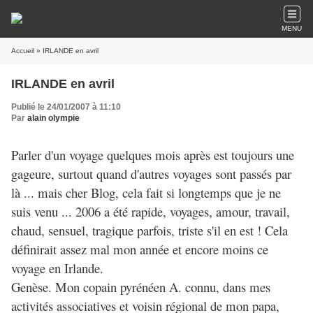
MENU
Accueil
» IRLANDE en avril
IRLANDE en avril
Publié le 24/01/2007 à 11:10
Par
alain olympie
Parler d'un voyage quelques mois après est toujours une
gageure, surtout quand d'autres voyages sont passés par
là ... mais cher Blog, cela fait si longtemps que je ne
suis venu ... 2006 a été rapide, voyages, amour, travail,
chaud, sensuel, tragique parfois, triste s'il en est ! Cela
définirait assez mal mon année et encore moins ce
voyage en Irlande.
Genèse. Mon copain pyrénéen A. connu, dans mes
activités associatives et voisin régional de mon papa,