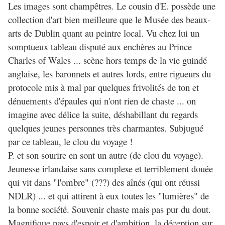
Les images sont champêtres. Le cousin d'E. possède une
collection d'art bien meilleure que le Musée des beaux-
arts de Dublin quant au peintre local. Vu chez lui un
somptueux tableau disputé aux enchères au Prince
Charles of Wales ... scène hors temps de la vie guindé
anglaise, les baronnets et autres lords, entre rigueurs du
protocole mis à mal par quelques frivolités de ton et
dénuements d'épaules qui n'ont rien de chaste ... on
imagine avec délice la suite, déshabillant du regards
quelques jeunes personnes très charmantes. Subjugué
par ce tableau, le clou du voyage !
P. et son sourire en sont un autre (de clou du voyage).
Jeunesse irlandaise sans complexe et terriblement douée
qui vit dans "l'ombre" (???) des aînés (qui ont réussi
NDLR) ... et qui attirent à eux toutes les "lumières" de
la bonne société. Souvenir chaste mais pas pur du dout.
Magnifique pays d'espoir et d'ambition, la déception sur