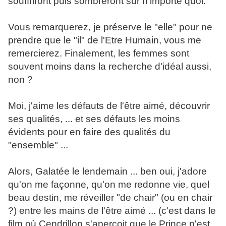
souffriront puis sombreront sur n'importe quoi.
Vous remarquerez, je préserve le "elle" pour ne
prendre que le "il" de l'Etre Humain, vous me
remercierez. Finalement, les femmes sont
souvent moins dans la recherche d'idéal aussi,
non ?
Moi, j'aime les défauts de l'être aimé, découvrir
ses qualités, ... et ses défauts les moins
évidents pour en faire des qualités du
"ensemble" ...
Alors, Galatée le lendemain ... ben oui, j'adore
qu'on me façonne, qu'on me redonne vie, quel
beau destin, me réveiller "de chair" (ou en chair
?) entre les mains de l'être aimé ... (c'est dans le
film où Cendrillon s'aperçoit que le Prince n'est