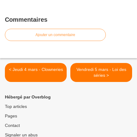
Commentaires
Ajouter un commentaire
< Jeudi 4 mars - Clowneries
Vendredi 5 mars - Loi des
séries >
Hébergé par Overblog
Top articles
Pages
Contact
Signaler un abus