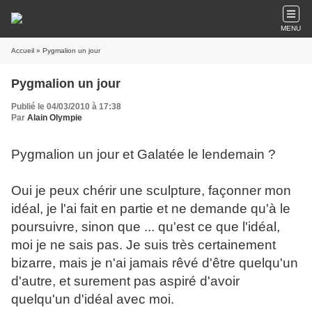
MENU
Accueil
» Pygmalion un jour
Pygmalion un jour
Publié le 04/03/2010 à 17:38
Par
Alain Olympie
Pygmalion un jour et Galatée le lendemain ?
Oui je peux chérir une sculpture, façonner mon
idéal, je l'ai fait en partie et ne demande qu'à le
poursuivre, sinon que ... qu'est ce que l'idéal,
moi je ne sais pas. Je suis très certainement
bizarre, mais je n'ai jamais rêvé d'être quelqu'un
d'autre, et surement pas aspiré d'avoir
quelqu'un d'idéal avec moi.