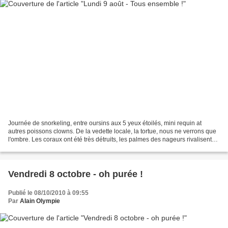
Journée de snorkeling, entre oursins aux 5 yeux étoilés, mini requin at
autres poissons clowns. De la vedette locale, la tortue, nous ne verrons que
l'ombre. Les coraux ont été très détruits, les palmes des nageurs rivalisent
désormais avec les filets...
Vendredi 8 octobre - oh purée !
Publié le 08/10/2010 à 09:55
Par
Alain Olympie