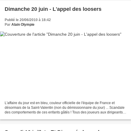
Dimanche 20 juin - L'appel des loosers
Publié le 20/06/2010 à 18:42
Par
Alain Olympie
L'affaire du jour est en bleu, couleur officielle de l'équipe de France et
désormais de la Saint-Valentin (non du démissionnaire du jour) ... Scandale
des comportements de ces enfants gâtés ! Tous des joueurs aux dirigeants
au sommet, ils baignent dans...