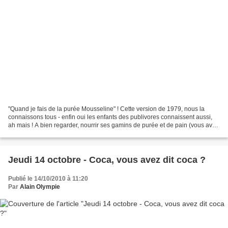
"Quand je fais de la purée Mousseline" ! Cette version de 1979, nous la
connaissons tous - enfin oui les enfants des publivores connaissent aussi,
ah mais ! A bien regarder, nourrir ses gamins de purée et de pain (vous avez
vu la qualité de la baguette,...
Jeudi 14 octobre - Coca, vous avez dit coca ?
Publié le 14/10/2010 à 11:20
Par
Alain Olympie