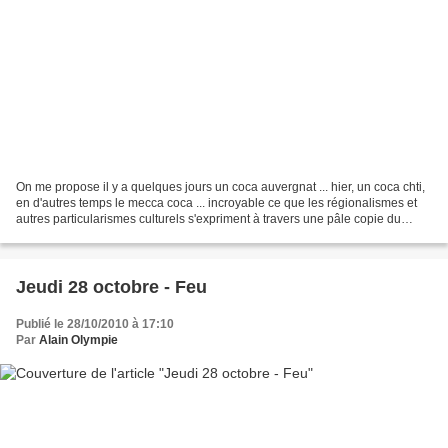
On me propose il y a quelques jours un coca auvergnat ... hier, un coca chti,
en d'autres temps le mecca coca ... incroyable ce que les régionalismes et
autres particularismes culturels s'expriment à travers une pâle copie du
géant mondial qui écrase...
Jeudi 28 octobre - Feu
Publié le 28/10/2010 à 17:10
Par
Alain Olympie