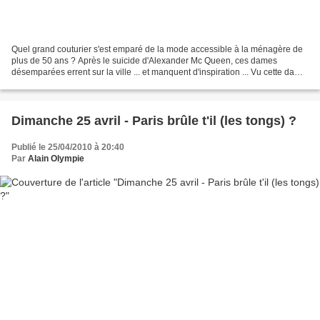
Quel grand couturier s'est emparé de la mode accessible à la ménagère de
plus de 50 ans ? Après le suicide d'Alexander Mc Queen, ces dames
désemparées errent sur la ville ... et manquent d'inspiration ... Vu cette dame
qui ose ... copions, développons...
Dimanche 25 avril - Paris brûle t'il (les tongs) ?
Publié le 25/04/2010 à 20:40
Par
Alain Olympie