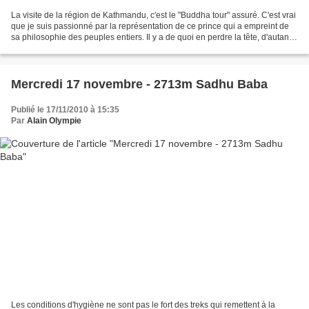
La visite de la région de Kathmandu, c'est le "Buddha tour" assuré. C'est vrai
que je suis passionné par la représentation de ce prince qui a empreint de
sa philosophie des peuples entiers. Il y a de quoi en perdre la tête, d'autant
plus qu'ici les ventes...
Mercredi 17 novembre - 2713m Sadhu Baba
Publié le 17/11/2010 à 15:35
Par
Alain Olympie
Les conditions d'hygiène ne sont pas le fort des treks qui remettent à la