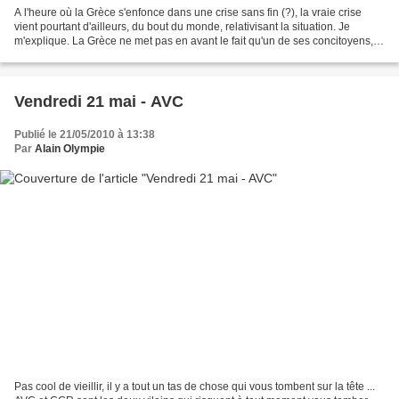
A l'heure où la Grèce s'enfonce dans une crise sans fin (?), la vraie crise
vient pourtant d'ailleurs, du bout du monde, relativisant la situation. Je
m'explique. La Grèce ne met pas en avant le fait qu'un de ses concitoyens,
Saki Rouva, a été élu le...
Vendredi 21 mai - AVC
Publié le 21/05/2010 à 13:38
Par
Alain Olympie
Pas cool de vieillir, il y a tout un tas de chose qui vous tombent sur la tête ...