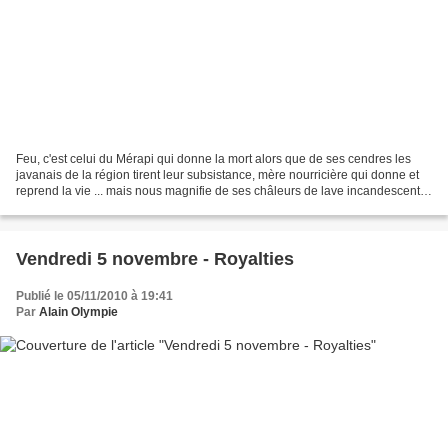
Feu, c'est celui du Mérapi qui donne la mort alors que de ses cendres les
javanais de la région tirent leur subsistance, mère nourricière qui donne et
reprend la vie ... mais nous magnifie de ses châleurs de lave incandescente
... Feu, c'est celui des...
Vendredi 5 novembre - Royalties
Publié le 05/11/2010 à 19:41
Par
Alain Olympie