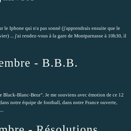
r le Iphone qui n'a pas sonné (j'apprendrais ensuite que le
ier) ... j'ai rendez-vous à la gare de Montparnasse à 10h30, il
embre - B.B.B.
nce Black-Blanc-Beur". Je me souviens avec émotion de ce 12
ans notre équipe de football, dans notre France ouverte,
..
mbre - Résolutions