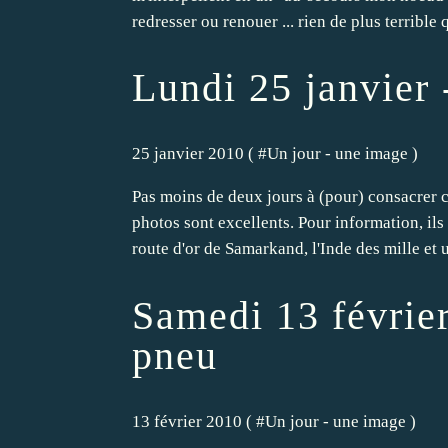
redresser ou renouer ... rien de plus terrible q
Lundi 25 janvier 
25 janvier 2010 ( #
Un jour - une image
)
Pas moins de deux jours à (pour) consacrer c
photos sont excellents. Pour information, ils
route d'or de Samarkand, l'Inde des mille et u
Samedi 13 février
pneu
13 février 2010 ( #
Un jour - une image
)