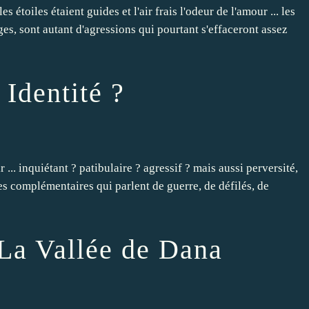
es étoiles étaient guides et l'air frais l'odeur de l'amour ... les
ages, sont autant d'agressions qui pourtant s'effaceront assez
 Identité ?
ir ... inquiétant ? patibulaire ? agressif ? mais aussi perversité,
ages complémentaires qui parlent de guerre, de défilés, de
 La Vallée de Dana