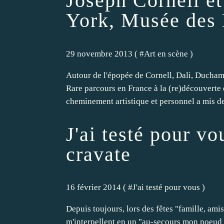
Joseph Cornell et
York, Musée des 
29 novembre 2013 ( #
Art en scène
)
Autour de l'épopée de Cornell, Dali, Ducha
Rare parcours en France à la (re)découverte 
cheminement artistique et personnel a mis de 
J'ai testé pour vo
cravate
16 février 2014 ( #
J'ai testé pour vous
)
Depuis toujours, lors des fêtes "famille, ami
m'interpellent en un "au-secours mon noeud de