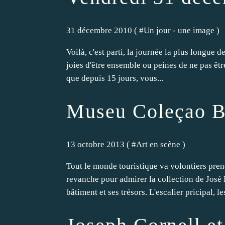
31 décembre 2010 ( #
Un jour - une image
)
Voilà, c'est parti, la journée la plus longue d
joies d'être ensemble ou peines de ne pas être
que depuis 15 jours, vous...
Museu Coleçao B
13 octobre 2013 ( #
Art en scène
)
Tout le monde touristique va volontiers prend
revanche pour admirer la collection de José B
bâtiment et ses trésors. L'escalier pricipal, les