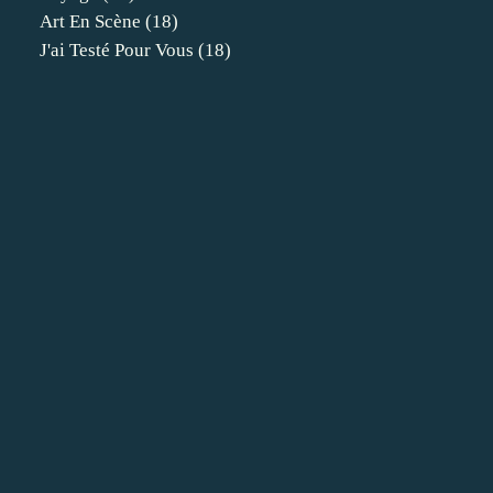
Art En Scène
(18)
J'ai Testé Pour Vous
(18)