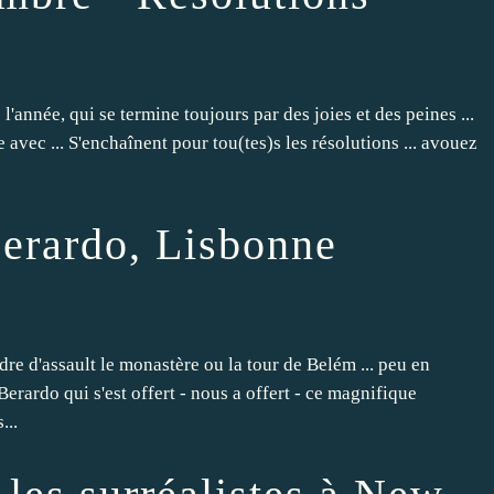
e l'année, qui se termine toujours par des joies et des peines ...
 avec ... S'enchaînent pour tou(tes)s les résolutions ... avouez
erardo, Lisbonne
re d'assault le monastère ou la tour de Belém ... peu en
erardo qui s'est offert - nous a offert - ce magnifique
...