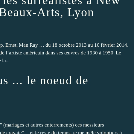
 les surréalistes à New
Beaux-Arts, Lyon
mp, Ernst, Man Ray … du 18 octobre 2013 au 10 février 2014.
de l’artiste américain dans ses œuvres de 1930 à 1950. Le
la...
us ... le noeud de
s" (mariages et autres enterrements) ces messieurs
 cravate" ... et le reste du temps, je me mêle volontiers à