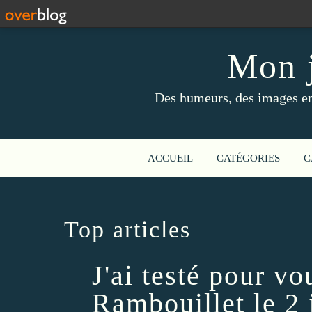
Mon j
Des humeurs, des images en 
ACCUEIL
CATÉGORIES
C
Top articles
J'ai testé pour vou
Rambouillet le 2 