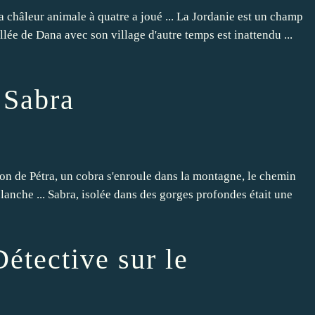
la châleur animale à quatre a joué ... La Jordanie est un champ
allée de Dana avec son village d'autre temps est inattendu ...
- Sabra
ion de Pétra, un cobra s'enroule dans la montagne, le chemin
blanche ... Sabra, isolée dans des gorges profondes était une
Détective sur le