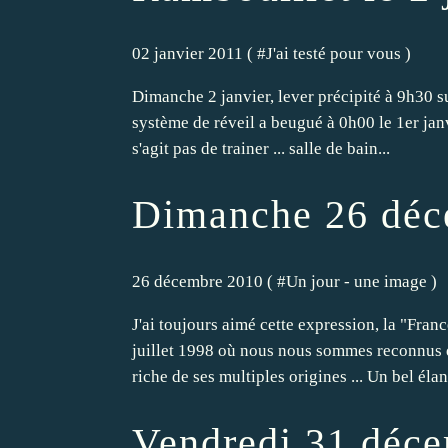
02 janvier 2011 ( #
J'ai testé pour vous
)
Dimanche 2 janvier, lever précipité à 9h30 su
système de réveil a beugué à 0h00 le 1er janv
s'agit pas de trainer ... salle de bain...
Dimanche 26 déc
26 décembre 2010 ( #
Un jour - une image
)
J'ai toujours aimé cette expression, la "Fra
juillet 1998 où nous nous sommes reconnus d
riche de ses multiples origines ... Un bel élan.
Vendredi 31 déce