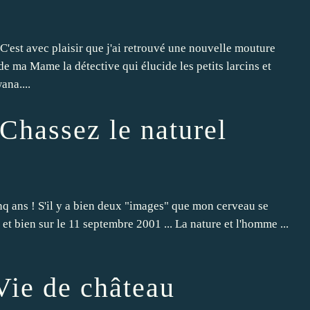
 C'est avec plaisir que j'ai retrouvé une nouvelle mouture
e ma Mame la détective qui élucide les petits larcins et
ana....
 Chassez le naturel
inq ans ! S'il y a bien deux "images" que mon cerveau se
t bien sur le 11 septembre 2001 ... La nature et l'homme ...
 Vie de château