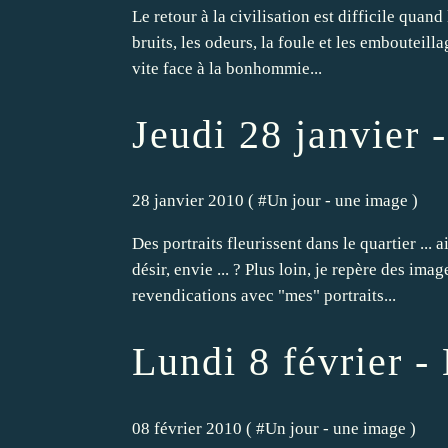
Le retour à la civilisation est difficile quand l
bruits, les odeurs, la foule et les embouteill
vite face à la bonhommie...
Jeudi 28 janvier -
28 janvier 2010 ( #
Un jour - une image
)
Des portraits fleurissent dans le quartier ... a
désir, envie ... ? Plus loin, je repère des im
revendications avec "mes" portraits...
Lundi 8 février -
08 février 2010 ( #
Un jour - une image
)