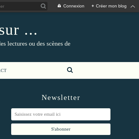
Connexion
+
Créer mon blog
ur ...
es lectures ou des scènes de
ACT
Newsletter