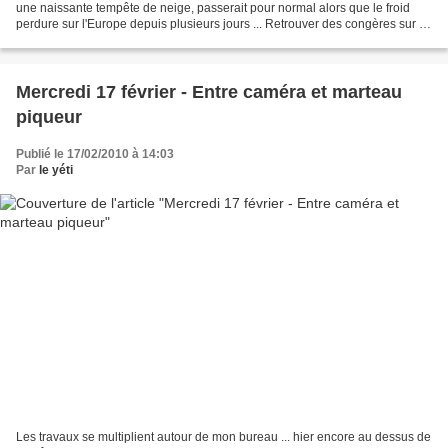
une naissante tempête de neige, passerait pour normal alors que le froid
perdure sur l'Europe depuis plusieurs jours ... Retrouver des congères sur le
bord de la route à notre...
Mercredi 17 février - Entre caméra et marteau
piqueur
Publié le 17/02/2010 à 14:03
Par
le yéti
Les travaux se multiplient autour de mon bureau ... hier encore au dessus de