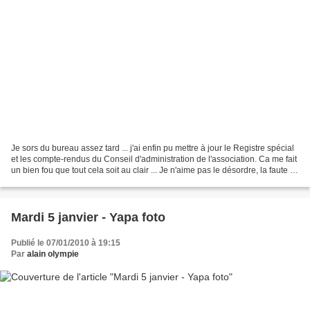
Je sors du bureau assez tard ... j'ai enfin pu mettre à jour le Registre spécial
et les compte-rendus du Conseil d'administration de l'association. Ca me fait
un bien fou que tout cela soit au clair ... Je n'aime pas le désordre, la faute ...
et depuis...
Mardi 5 janvier - Yapa foto
Publié le 07/01/2010 à 19:15
Par
alain olympie